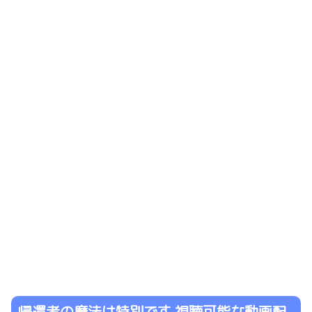
帰還者の魔法は特別です 視聴可能な動画配