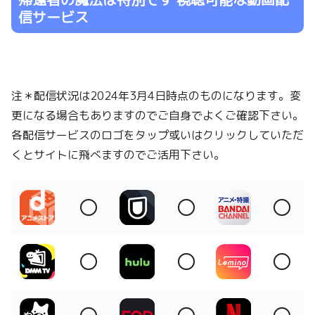
信サービス
注＊配信状況は2024年3月4日時点のものになります。変
更になる場合もありますのでご自身でよくご確認下さい。
各配信サービスのロゴをタップ或いはクリックしていただ
くとサイトに飛べますのでご活用下さい。
〇
〇
〇
〇
〇
〇