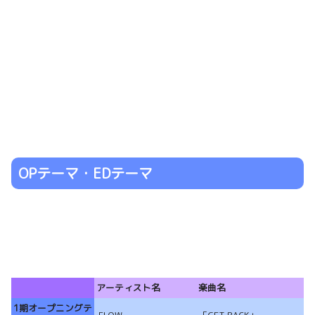
OPテーマ・EDテーマ
アーティスト名
楽曲名
1期オープニングテ