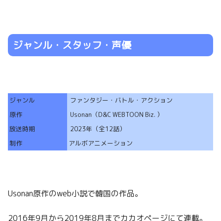
ジャンル・スタッフ・声優
ジャンル
ファンタジー・バトル・アクション
原作
Usonan（D&C WEBTOON Biz. ）
放送時期
2023年（全12話）
制作
アルボアニメーション
Usonan原作のweb小説で韓国の作品。
2016年9月から2019年8月までカカオページにて連載。