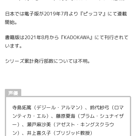
日本では電子版が2019年7月より『ピッコマ』にて連載
開始。
書籍版は2021年8月から『KADOKAWA』にて刊行されて
います。
シリーズ累計発行部数については不明。
声優
寺島拓篤（デジール・アルマン）、鈴代紗弓（ロマ
ンティカ・エル）、藤原夏海（プラム・シュナイザ
ー）、瀬戸麻沙美（アゼスト・キングスクラウ
ン）、井上喜久子（ブリジッド教授）