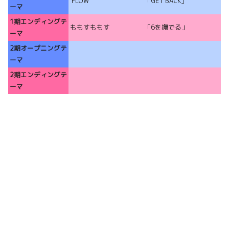
FLOW
「GET BACK」
ーマ
1期エンディングテ
ももすももす
「6を撫でる」
ーマ
2期オープニングテ
ーマ
2期エンディングテ
ーマ