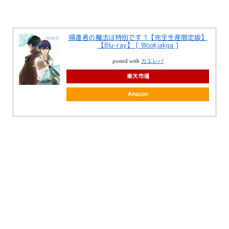
帰還者の魔法は特別です 1【完全生産限定版】
【Blu-ray】 [ Wookjakga ]
posted with
カエレバ
楽天市場
Amazon