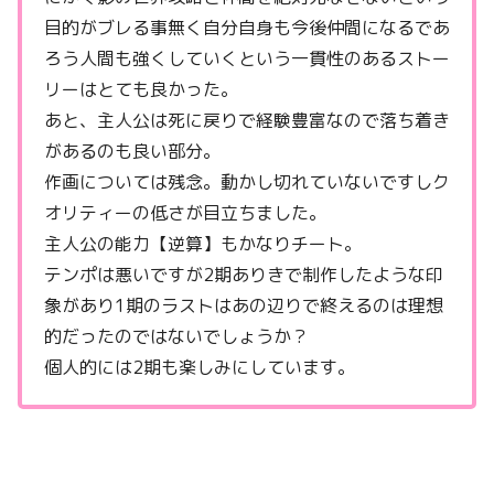
目的がブレる事無く自分自身も今後仲間になるであ
ろう人間も強くしていくという一貫性のあるストー
リーはとても良かった。
あと、主人公は死に戻りで経験豊富なので落ち着き
があるのも良い部分。
作画については残念。動かし切れていないですしク
オリティーの低さが目立ちました。
主人公の能力【逆算】もかなりチート。
テンポは悪いですが2期ありきで制作したような印
象があり1期のラストはあの辺りで終えるのは理想
的だったのではないでしょうか？
個人的には2期も楽しみにしています。