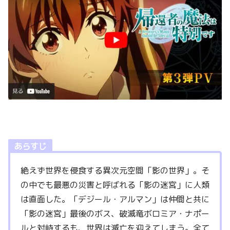
あらすじ
絶えず世界を侵食する異次元空間「影の世界」。そ
の中でも最悪の災害と呼ばれる「影の迷宮」に人類
は直面した。「デジール・アルマン」は仲間と共に
「影の迷宮」最後のボス、破滅竜ボロミア・ナポー
ルと対峙するも、世界は滅亡を迎えてしまう。全て