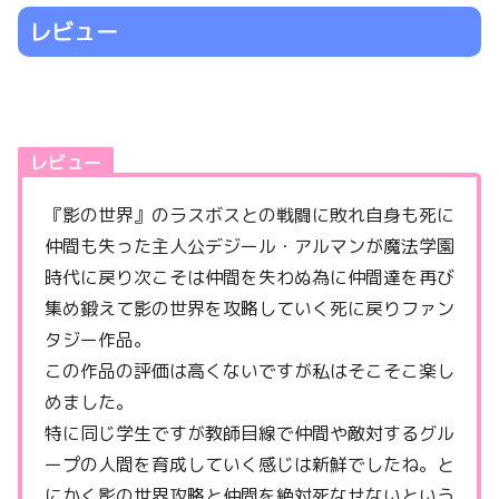
レビュー
レビュー
『影の世界』のラスボスとの戦闘に敗れ自身も死に
仲間も失った主人公デジール・アルマンが魔法学園
時代に戻り次こそは仲間を失わぬ為に仲間達を再び
集め鍛えて影の世界を攻略していく死に戻りファン
タジー作品。
この作品の評価は高くないですが私はそこそこ楽し
めました。
特に同じ学生ですが教師目線で仲間や敵対するグル
ープの人間を育成していく感じは新鮮でしたね。と
にかく影の世界攻略と仲間を絶対死なせないという