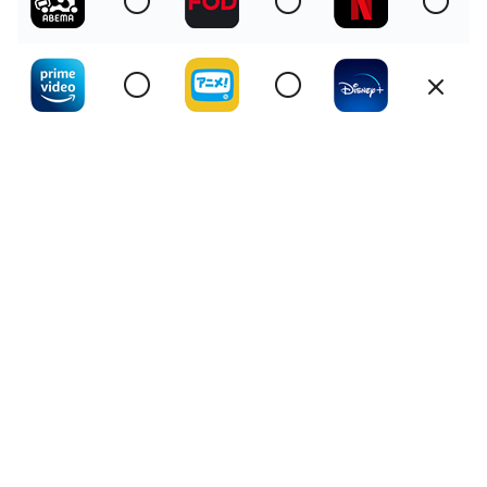
〇
〇
〇
〇
〇
×