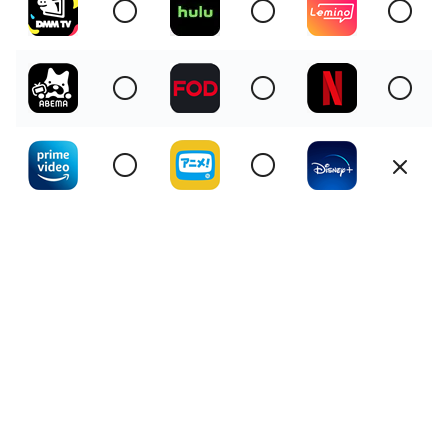
〇
〇
〇
〇
〇
〇
〇
〇
×