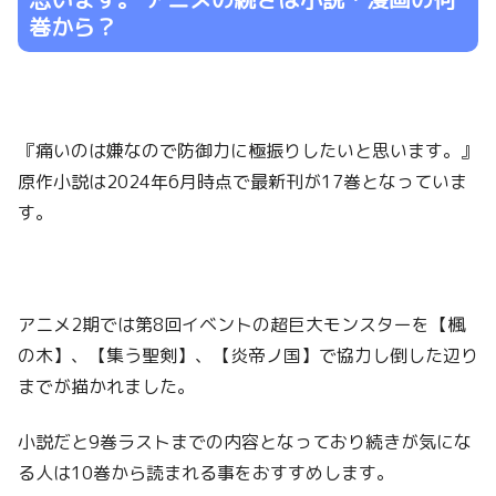
巻から？
『痛いのは嫌なので防御力に極振りしたいと思います。』
原作小説は2024年6月時点で最新刊が17巻となっていま
す。
アニメ2期では第8回イベントの超巨大モンスターを【楓
の木】、【集う聖剣】、【炎帝ノ国】で協力し倒した辺り
までが描かれました。
小説だと9巻ラストまでの内容となっており続きが気にな
る人は10巻から読まれる事をおすすめします。