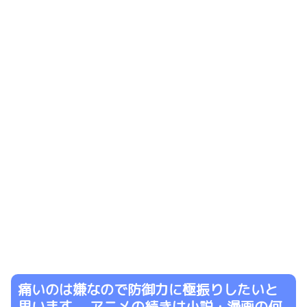
痛いのは嫌なので防御力に極振りしたいと
思います。 アニメの続きは小説・漫画の何