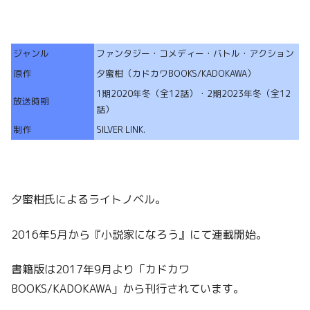
ジャンル
ファンタジー・コメディー・バトル・アクション
原作
夕蜜柑（カドカワBOOKS/KADOKAWA）
1期2020年冬（全12話）・2期2023年冬（全12
放送時期
話）
制作
SILVER LINK.
夕蜜柑氏によるライトノベル。
2016年5月から『小説家になろう』にて連載開始。
書籍版は2017年9月より「カドカワ
BOOKS/KADOKAWA」から刊行されています。