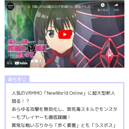
あらすじ
人気のVRMMO「NewWorld Online」に超大型新人
現る！？
あらゆる攻撃を無効化し、致死毒スキルでモンスタ
ーもプレイヤーも徹底蹂躙！
異常な戦いぶりから「歩く要塞」とも「ラスボス」