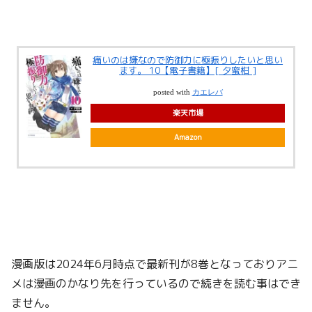
痛いのは嫌なので防御力に極振りしたいと思い
ます。 10【電子書籍】[ 夕蜜柑 ]
posted with
カエレバ
楽天市場
Amazon
漫画版は2024年6月時点で最新刊が8巻となっておりアニ
メは漫画のかなり先を行っているので続きを読む事はでき
ません。