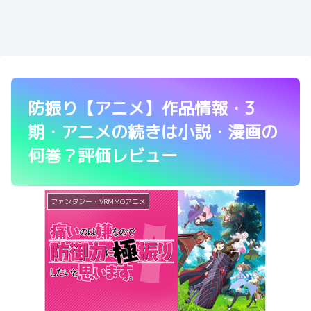
防振り【アニメ】作品情報・3
期・アニメの続きは小説・漫画の
何巻？評価レビュー
ファンタジー・VRMMOアニメ