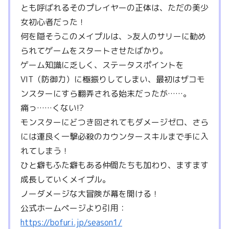
とも呼ばれるそのプレイヤーの正体は、ただの美少
女初心者だった！
何を隠そうこのメイプルは、>友人のサリーに勧め
られてゲームをスタートさせたばかり。
ゲーム知識に乏しく、ステータスポイントを
VIT（防御力）に極振りしてしまい、最初はザコモ
ンスターにすら翻弄される始末だったが……。
痛っ……くない!?
モンスターにどつき回されてもダメージゼロ、さら
には運良く一撃必殺のカウンタースキルまで手に入
れてしまう！
ひと癖もふた癖もある仲間たちも加わり、ますます
成長していくメイプル。
ノーダメージな大冒険が幕を開ける！
公式ホームページより引用：
https://bofuri.jp/season1/