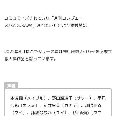
コミカライズされており「月刊コンプエー
ス/KADOKAWA」2018年7月号より連載開始。
2022年8月時点でシリーズ累計発行部数270万部を突破す
る人気作品となっています。
声優
本渡楓（メイプル）、野口瑠璃子（サリー）、早見
沙織（カスミ）、新井里美（カナデ）、加隈亜衣
（マイ）、諏訪ななか（ユイ）、杉山紀彰（クロ