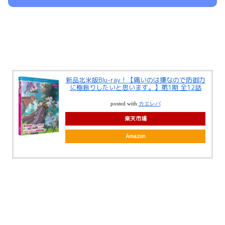
新品北米版Blu-ray！【痛いのは嫌なので防御力
に極振りしたいと思います。】第1期 全12話
posted with
カエレバ
楽天市場
Amazon